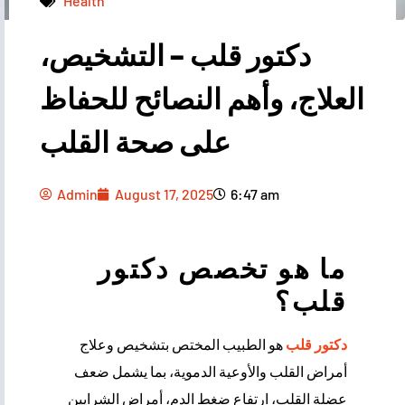
Health
دكتور قلب – التشخيص،
Admin
August 17, 2025
6:47 am
العلاج، وأهم النصائح للحفاظ
على صحة القلب
Admin
August 17, 2025
6:47 am
ما هو تخصص دكتور
قلب؟
دكتور قلب
هو الطبيب المختص بتشخيص وعلاج
أمراض القلب والأوعية الدموية، بما يشمل ضعف
عضلة القلب، ارتفاع ضغط الدم، أمراض الشرايين