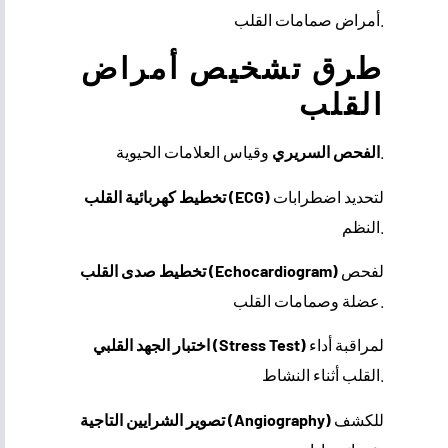
أمراض صمامات القلب.
طرق تشخيص أمراض
القلب
وقياس العلامات الحيوية.
الفحص السريري
لتحديد اضطرابات
تخطيط كهربائية القلب (ECG)
النظم.
لفحص
تخطيط صدى القلب (Echocardiogram)
عضلة وصمامات القلب.
لمراقبة أداء
اختبار الجهد القلبي (Stress Test)
القلب أثناء النشاط.
للكشف
تصوير الشرايين التاجية (Angiography)