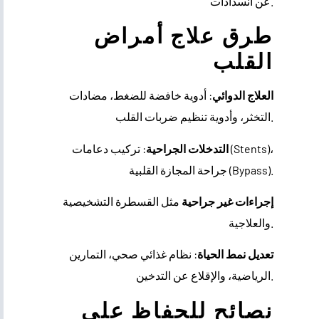
عن انسدادات.
طرق علاج أمراض
القلب
العلاج الدوائي
: أدوية خافضة للضغط، مضادات
التخثر، وأدوية تنظيم ضربات القلب.
التدخلات الجراحية
: تركيب دعامات (Stents)،
جراحة المجازة القلبية (Bypass).
إجراءات غير جراحية
مثل القسطرة التشخيصية
والعلاجية.
تعديل نمط الحياة
: نظام غذائي صحي، التمارين
الرياضية، والإقلاع عن التدخين.
نصائح للحفاظ على