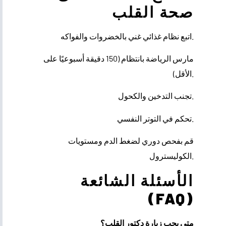
صحة القلب
اتبع نظام غذائي غني بالخضروات والفواكه.
مارس الرياضة بانتظام (150 دقيقة أسبوعيًا على
الأقل).
تجنب التدخين والكحول.
تحكم في التوتر النفسي.
قم بفحص دوري لضغط الدم ومستويات
الكوليسترول.
الأسئلة الشائعة
(FAQ)
متى يجب زيارة دكتور القلب؟