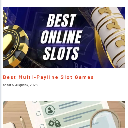
Best Multi-Payline Slot Games
ansar
August 4, 2026