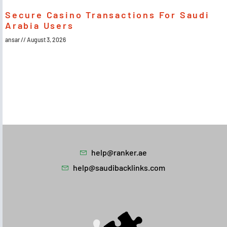
Secure Casino Transactions For Saudi
Arabia Users
ansar
August 3, 2026
help@ranker.ae
help@saudibacklinks.com