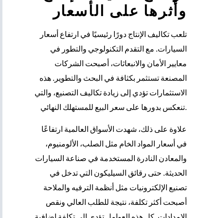
وأثرها على الأسعار
تلعب تكاليف الإنتاج دورًا رئيسيًا في ارتفاع أسعار
السيارات. مع التقدم التكنولوجي والتطور في
معايير الأمان والانبعاثات، أصبحت الشركات
المصنعة تستثمر بكثافة في البحث والتطوير. هذه
الاستثمارات تؤدي إلى زيادة تكاليف التصنيع، والتي
تنعكس بدورها على سعر البيع للمستهلك النهائي.
علاوة على ذلك، شهدت الأسواق العالمية ارتفاعًا
في أسعار المواد الخام مثل الصلب، الألومنيوم،
والمعادن النادرة المستخدمة في صناعة السيارات
الحديثة. حتى رقائق السيليكون التي تدخل في
تصنيع الإلكترونيات مثل أنظمة الترفيه والملاحة
أصبحت أكثر تكلفة، نتيجة للطلب العالي ونقص
الإمدادات. كل هذه العوامل تؤدي إلى تكلفة إضافية