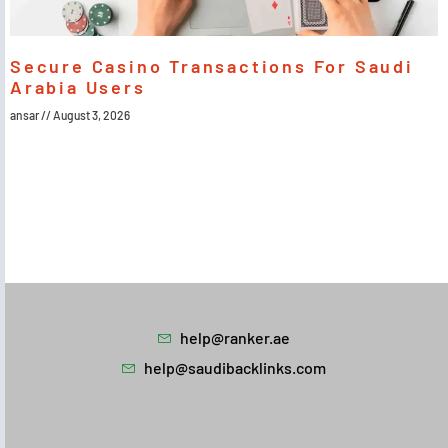
Secure Casino Transactions For Saudi
Arabia Users
ansar
August 3, 2026
help@ranker.ae
help@saudibacklinks.com