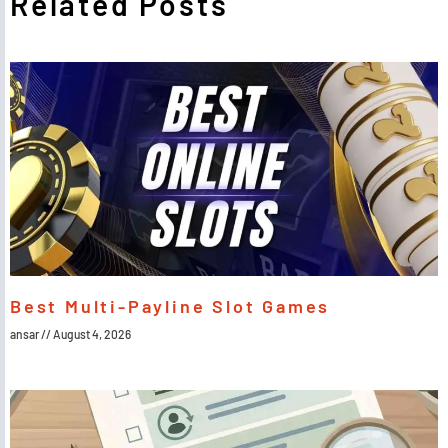
Related Posts
Best Multi-Payline Slot Games
ansar
August 4, 2026